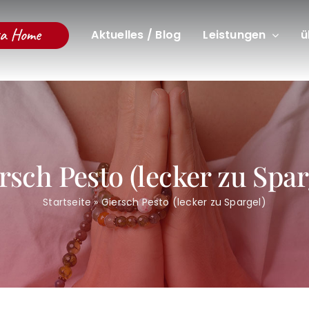
Aktuelles / Blog
Leistungen
ü
rsch Pesto (lecker zu Spar
Startseite
»
Giersch Pesto (lecker zu Spargel)