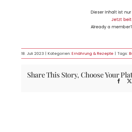
Dieser Inhalt ist nur
Jetzt bei
Already a member
18. Juli 2023
|
Kategorien:
Ernährung & Rezepte
|
Tags:
B
Share This Story, Choose Your Pla
Face