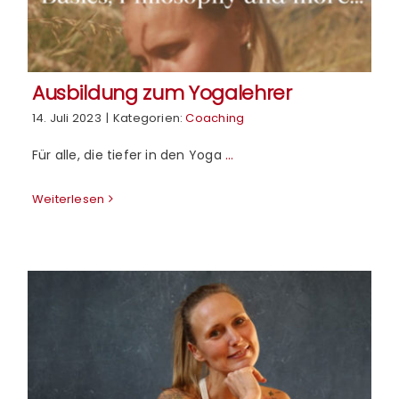
Shop
neu
Warenkorb
Ausbildung zum Yogalehrer
14. Juli 2023
|
Kategorien:
Coaching
Für alle, die tiefer in den Yoga
...
Weiterlesen