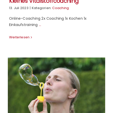
Kleines Vitalstoffcoaching
13. Juli 2023
|
Kategorien:
Coaching
Online-Coaching 2x Coaching 1x Kochen 1x
Einkaufstraining
...
Weiterlesen