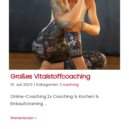
Großes Vitalstoffcoaching
13. Juli 2023
|
Kategorien:
Coaching
Online-Coaching 2x Coaching 1x Kochen 1x
Einkaufstraining
...
Weiterlesen